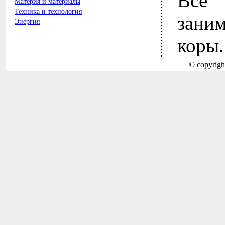
Все
Материя и материалы
Техника и технология
зани
Энергия
коры.
© copyrigh