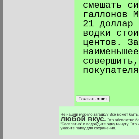
смешать си
галлонов M
21 доллар 
водки стои
центов. За
наименьшее
совершить,
покупателя
Показать ответ
Не нашли нужную загадку? Всё может быть,
любой вкус.
Это абсолютно бе
"Бесплатно" и подождите одну минуту. Это
укажите папку для сохранения.