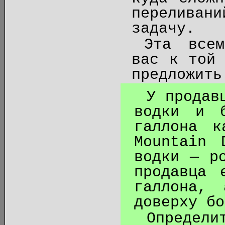
переливан
задачу.
Эта всем
вас к той 
предложить
У продав
водки и 
галлона к
Mountain 
водки — р
продавца 
галлона, 
доверху бо
Определи