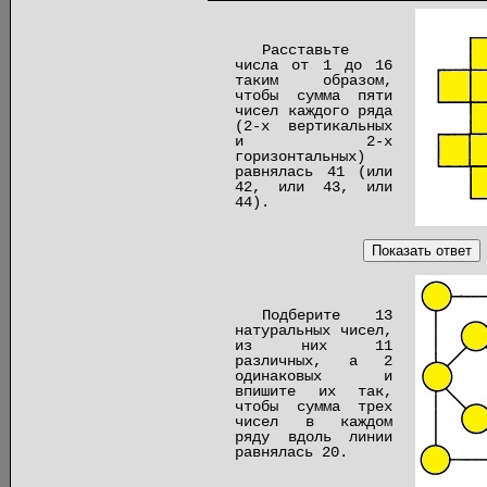
Расставьте
числа от 1 до 16
таким образом,
чтобы сумма пяти
чисел каждого ряда
(2-х вертикальных
и 2-х
горизонтальных)
равнялась 41 (или
42, или 43, или
44).
Показать ответ
Подберите 13
натуральных чисел,
из них 11
различных, а 2
одинаковых и
впишите их так,
чтобы сумма трех
чисел в каждом
ряду вдоль линии
равнялась 20.