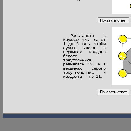
Показать ответ
Расставьте в
кружках чис- ла от
1 до 8 так, чтобы
сумма чисел в
вершинах каждого
белого
треугольника
равнялась 12, а в
вершинах серого
треу-гольника и
квадрата - по 11.
Показать ответ