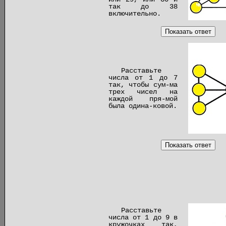
так до 38
включительно.
Показать ответ
Расставьте
числа от 1 до 7
так, чтобы сум-ма
трех чисел на
каждой пря-мой
была одина-ковой.
Показать ответ
Расставьте
числа от 1 до 9 в
кружочках так,