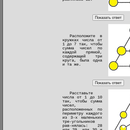
Показать ответ
Расположите в
кружках числа от
1 до 7 так, чтобы
сумма чисел по
каждой прямой,
содержащей три
круга, была одна
и та же.
Показать ответ
Расставьте
числа от 1 до 10
так, чтобы сумма
чисел,
расположенных по
периметру каждого
из 3-х маленьких
тре-угольников
рав-нялась: 28
или 29, или 30 и