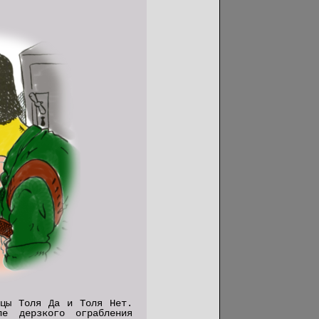
ецы Толя Да и Толя Нет.
е дерзкого ограбления