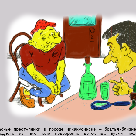
асные преступники в городе Никакусинске — братья-близн
одного из них пало подозрение детектива Бусли посл