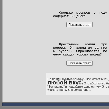
Сколько месяцев в году
содержат 30 дней?
Показать ответ
Крестьянин купил три
коровы. Он заплатил за них
6 рублей. Спрашивается по
чему каждая корова пошла?
Показать ответ
Не нашли нужную загадку? Всё может быть,
любой вкус.
Это абсолютно бе
"Бесплатно" и подождите одну минуту. Это
укажите папку для сохранения.