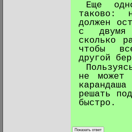
Еще одн
таково: 
должен ос
с двумя 
сколько р
чтобы вс
другой бер
Пользуяс
не может 
карандаш
решать по
быстро.
Показать ответ