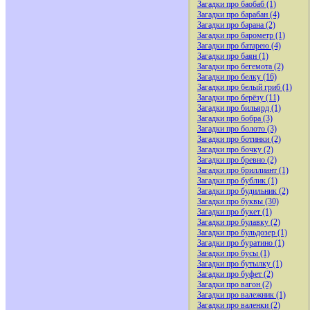
Загадки про баобаб (1)
Загадки про барабан (4)
Загадки про барана (2)
Загадки про барометр (1)
Загадки про батарею (4)
Загадки про баян (1)
Загадки про бегемота (2)
Загадки про белку (16)
Загадки про белый гриб (1)
Загадки про берёзу (11)
Загадки про бильярд (1)
Загадки про бобра (3)
Загадки про болото (3)
Загадки про ботинки (2)
Загадки про бочку (2)
Загадки про бревно (2)
Загадки про бриллиант (1)
Загадки про бублик (1)
Загадки про будильник (2)
Загадки про буквы (30)
Загадки про букет (1)
Загадки про булавку (2)
Загадки про бульдозер (1)
Загадки про буратино (1)
Загадки про бусы (1)
Загадки про бутылку (1)
Загадки про буфет (2)
Загадки про вагон (2)
Загадки про валежник (1)
Загадки про валенки (2)