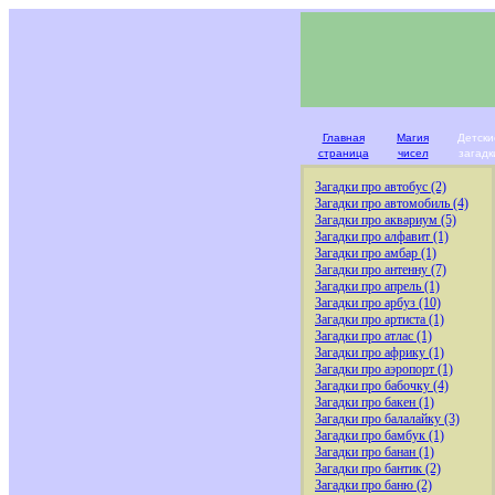
Главная
Магия
Детски
страница
чисел
загадк
Загадки про автобус (2)
Загадки про автомобиль (4)
Загадки про аквариум (5)
Загадки про алфавит (1)
Загадки про амбар (1)
Загадки про антенну (7)
Загадки про апрель (1)
Загадки про арбуз (10)
Загадки про артиста (1)
Загадки про атлас (1)
Загадки про африку (1)
Загадки про аэропорт (1)
Загадки про бабочку (4)
Загадки про бакен (1)
Загадки про балалайку (3)
Загадки про бамбук (1)
Загадки про банан (1)
Загадки про бантик (2)
Загадки про баню (2)