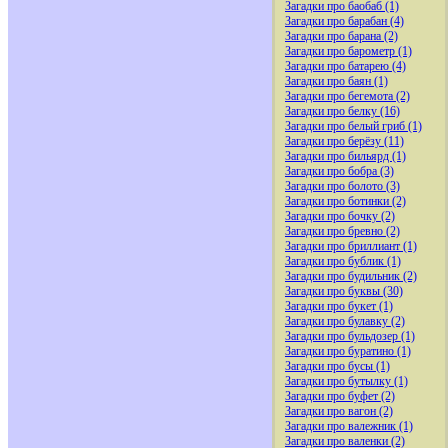
Загадки про баобаб (1)
Загадки про барабан (4)
Загадки про барана (2)
Загадки про барометр (1)
Загадки про батарею (4)
Загадки про баян (1)
Загадки про бегемота (2)
Загадки про белку (16)
Загадки про белый гриб (1)
Загадки про берёзу (11)
Загадки про бильярд (1)
Загадки про бобра (3)
Загадки про болото (3)
Загадки про ботинки (2)
Загадки про бочку (2)
Загадки про бревно (2)
Загадки про бриллиант (1)
Загадки про бублик (1)
Загадки про будильник (2)
Загадки про буквы (30)
Загадки про букет (1)
Загадки про булавку (2)
Загадки про бульдозер (1)
Загадки про буратино (1)
Загадки про бусы (1)
Загадки про бутылку (1)
Загадки про буфет (2)
Загадки про вагон (2)
Загадки про валежник (1)
Загадки про валенки (2)