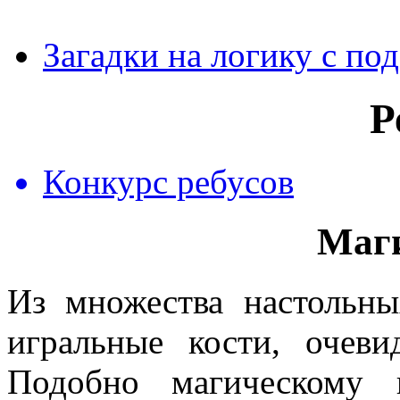
Загадки на логику с по
Р
Конкурс ребусов
Маги
Из множества настольн
игральные кости, очеви
Подобно магическому к