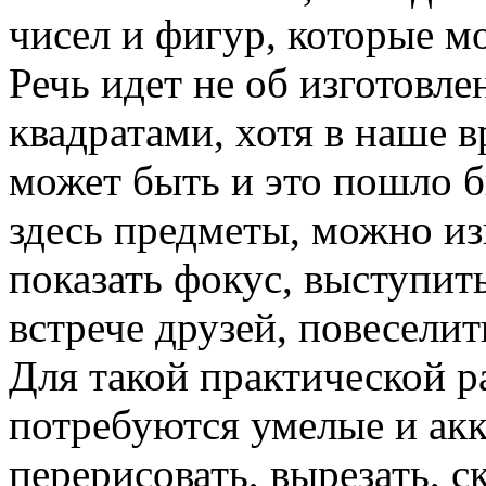
чисел и фигур, которые м
Речь идет не об изготовл
квадратами, хотя в наше в
может быть и это пошло б
здесь предметы, можно и
показать фокус, выступит
встрече друзей, повесели
Для такой практической р
потребуются умелые и ак
перерисовать, вырезать, с