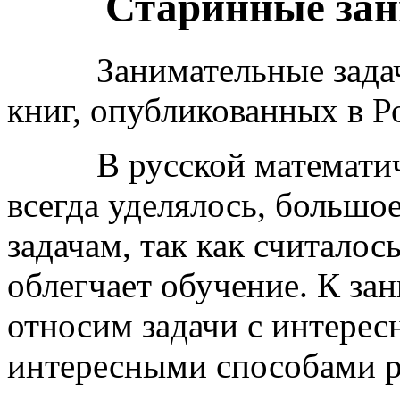
Старинные зан
Занимательные зада
книг, опубликованных в Р
В русской математи
всегда уделялось, больш
задачам, так как считалос
облегчает обучение. К за
относим задачи с интере
интересными способами р