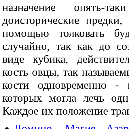
назначение опять-та
доисторические предки,
помощью толковать бу
случайно, так как до со
виде кубика, действите
кость овцы, так называем
кости одновременно -
которых могла лечь одн
Каждое их положение трак
Домино. Магия Азар