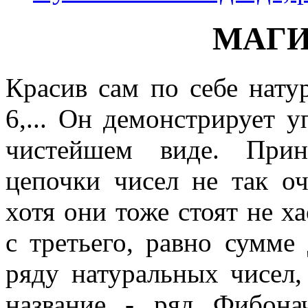
МАГИ
Красив сам по себе натур
6,... Он демонстрирует 
чистейшем виде. Прин
цепочки чисел не так очев
хотя они тоже стоят не х
с третьего, равно сумм
ряду натуральных чисел
название - ряд Фибона