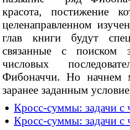
красота, постижение к
целенаправленном изуче
глав книги будут спец
связанные с поиском 
числовых последоват
Фибоначчи. Но начнем 
заранее заданным условие
Кросс-суммы: задачи с
Кросс-суммы: задачи с