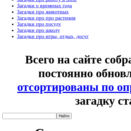
Загадки о временах года
Загадки про животных
Загадки про про растения
Загадки про посуду
Загадки про школу
Загадки про игры, отдых, досуг
Всего на сайте собр
постоянно обнов
отсортированы по о
загадку с