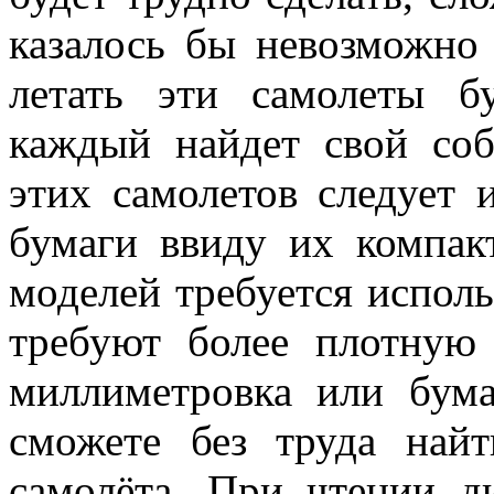
казалось бы невозможно 
летать эти самолеты б
каждый найдет свой соб
этих самолетов следует 
бумаги ввиду их компак
моделей требуется использ
требуют более плотную
миллиметровка или бум
сможете без труда найт
самолёта. При чтении 