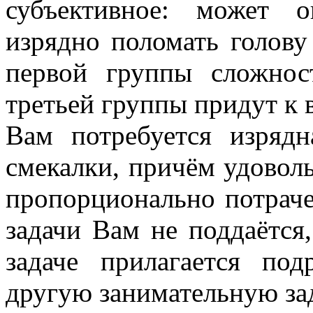
субъективное: может о
изрядно поломать голову
первой группы сложнос
третьей группы придут к 
Вам потребуется изрядн
смекалки, причём удоволь
пропорционально потрач
задачи Вам не поддаётся,
задаче прилагается по
другую занимательную зад