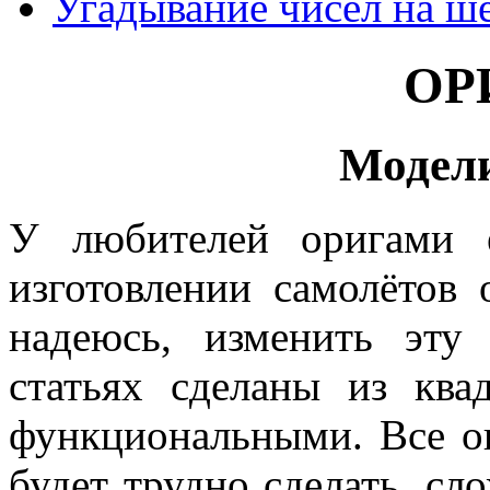
Угадывание чисел на ш
ОР
Модели
У любителей оригами 
изготовлении самолётов 
надеюсь, изменить эту
статьях сделаны из ква
функциональными. Все он
будет трудно сделать, сло