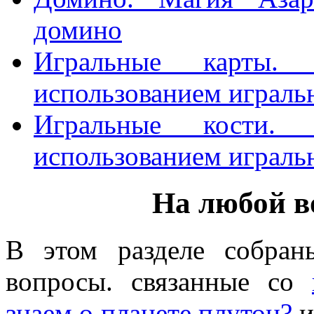
домино
Игральные карты.
использованием игральн
Игральные кости.
использованием играль
На любой во
В этом разделе собран
вопросы. связанные со
знаем о планете плутон?
и