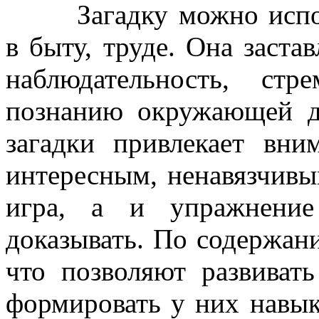
Загадку можно испо
в быту, труде. Она застав
наблюдательность, ст
познанию окружающей д
загадки привлекает вни
интересным, ненавязчивым
игра, а и упражнение
доказывать. По содержани
что позволяют развиват
формировать у них навык