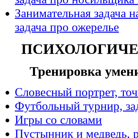
Занимательная задача н
задача про ожерелье
ПСИХОЛОГИЧЕ
Тренировка умен
Словесный портрет, то
Футбольный турнир, зад
Игры со словами
Пустынник и медведь, р