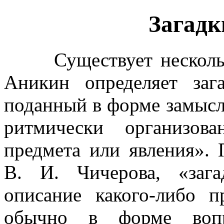
Загадк
Существует несколь
Аникин определяет заг
поданный в форме замысло
ритмически организова
предмета или явления».
В. И. Чичерова, «зага
описание какого-либо п
обычно в форме вопр