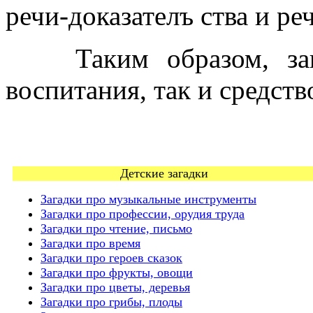
речи-доказателъ ства и ре
Таким образом, за
воспитания, так и средств
Детские загадки
Загадки про музыкальные инструменты
Загадки про профессии, орудия труда
Загадки про чтение, письмо
Загадки про время
Загадки про героев сказок
Загадки про фрукты, овощи
Загадки про цветы, деревья
Загадки про грибы, плоды