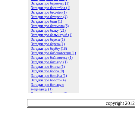
Загадки про барометр (1)
Загадки про баскетбол (1)
Загадки про бассейн (1)
Загадки про батарею (4)
Загадки про баян (1)
Загадки про бегемота (6)
Загадки про белку (21)
Загадки про белый гриб (1)
Загадки про берега (1)
Загадки про берёза (1)
Загадки про берёзу (18)
Загадки про библиотекаря (1)
Загадки про библиотеку (1)
Загадки про бильярд (1)
Загадки про блины (1)
Загадки про бобра (9)
Загадки про боксёра (1)
Загадки про болото (4)
Загадки про большую
медведицу (1)
Загадки про ботинки (2)
Загадки про бочку (5)
Загадки про брасс (1)
copyright 201
Загадки про бревно (2)
Загадки про бриллиант (1)
Загадки про бруснику (1)
Загадки про брюки (1)
Загадки про бублик (2)
Загадки про будильник (2)
Загадки про буквы (27)