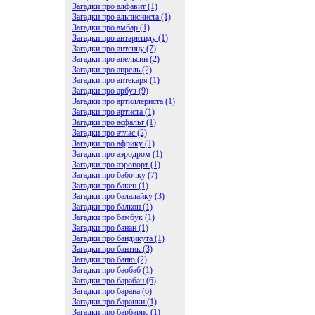
Загадки про алфавит (1)
Загадки про альписниста (1)
Загадки про амбар (1)
Загадки про антарктиду (1)
Загадки про антенну (7)
Загадки про апельсин (2)
Загадки про апрель (2)
Загадки про аптекаря (1)
Загадки про арбуз (9)
Загадки про артиллериста (1)
Загадки про артиста (1)
Загадки про асфальт (1)
Загадки про атлас (2)
Загадки про африку (1)
Загадки про аэродром (1)
Загадки про аэропорт (1)
Загадки про бабочку (7)
Загадки про бакен (1)
Загадки про балалайку (3)
Загадки про балкон (1)
Загадки про бамбук (1)
Загадки про банан (1)
Загадки про бандикута (1)
Загадки про бантик (3)
Загадки про баню (2)
Загадки про баобаб (1)
Загадки про барабан (6)
Загадки про барана (6)
Загадки про баранки (1)
Загадки про барбарис (1)