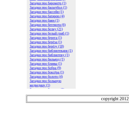
Загадки про барометр (1)
Загадки про баскетбол (1)
Загадки про бассейн (1)
Загадки про батарею (4)
Загадки про баян (1)
Загадки про бегемота (6)
Загадки про белку (21)
Загадки про белый гриб (1)
Загадки про берега (1)
Загадки про берёза (1)
Загадки про берёзу (18)
Загадки про библиотекаря (1)
Загадки про библиотеку (1)
Загадки про бильярд (1)
Загадки про блины (1)
Загадки про бобра (9)
Загадки про боксёра (1)
Загадки про болото (4)
Загадки про большую
медведицу (1)
Загадки про ботинки (2)
Загадки про бочку (5)
Загадки про брасс (1)
copyright 201
Загадки про бревно (2)
Загадки про бриллиант (1)
Загадки про бруснику (1)
Загадки про брюки (1)
Загадки про бублик (2)
Загадки про будильник (2)
Загадки про буквы (27)