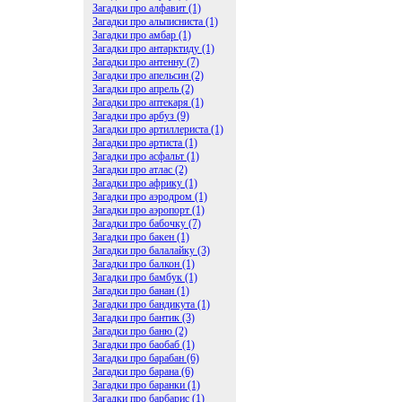
Загадки про алфавит (1)
Загадки про альписниста (1)
Загадки про амбар (1)
Загадки про антарктиду (1)
Загадки про антенну (7)
Загадки про апельсин (2)
Загадки про апрель (2)
Загадки про аптекаря (1)
Загадки про арбуз (9)
Загадки про артиллериста (1)
Загадки про артиста (1)
Загадки про асфальт (1)
Загадки про атлас (2)
Загадки про африку (1)
Загадки про аэродром (1)
Загадки про аэропорт (1)
Загадки про бабочку (7)
Загадки про бакен (1)
Загадки про балалайку (3)
Загадки про балкон (1)
Загадки про бамбук (1)
Загадки про банан (1)
Загадки про бандикута (1)
Загадки про бантик (3)
Загадки про баню (2)
Загадки про баобаб (1)
Загадки про барабан (6)
Загадки про барана (6)
Загадки про баранки (1)
Загадки про барбарис (1)