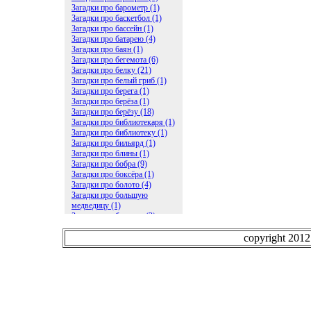
Загадки про барометр (1)
Загадки про баскетбол (1)
Загадки про бассейн (1)
Загадки про батарею (4)
Загадки про баян (1)
Загадки про бегемота (6)
Загадки про белку (21)
Загадки про белый гриб (1)
Загадки про берега (1)
Загадки про берёза (1)
Загадки про берёзу (18)
Загадки про библиотекаря (1)
Загадки про библиотеку (1)
Загадки про бильярд (1)
Загадки про блины (1)
Загадки про бобра (9)
Загадки про боксёра (1)
Загадки про болото (4)
Загадки про большую
медведицу (1)
Загадки про ботинки (2)
Загадки про бочку (5)
Загадки про брасс (1)
copyright 201
Загадки про бревно (2)
Загадки про бриллиант (1)
Загадки про бруснику (1)
Загадки про брюки (1)
Загадки про бублик (2)
Загадки про будильник (2)
Загадки про буквы (27)