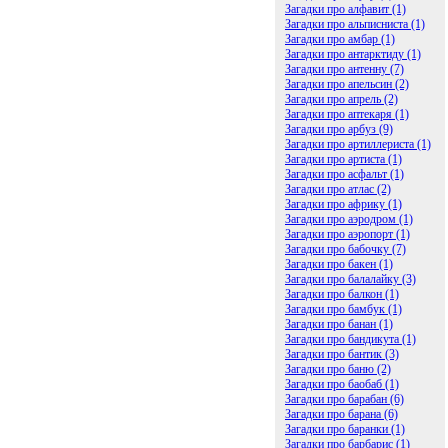
Загадки про алфавит (1)
Загадки про альписниста (1)
Загадки про амбар (1)
Загадки про антарктиду (1)
Загадки про антенну (7)
Загадки про апельсин (2)
Загадки про апрель (2)
Загадки про аптекаря (1)
Загадки про арбуз (9)
Загадки про артиллериста (1)
Загадки про артиста (1)
Загадки про асфальт (1)
Загадки про атлас (2)
Загадки про африку (1)
Загадки про аэродром (1)
Загадки про аэропорт (1)
Загадки про бабочку (7)
Загадки про бакен (1)
Загадки про балалайку (3)
Загадки про балкон (1)
Загадки про бамбук (1)
Загадки про банан (1)
Загадки про бандикута (1)
Загадки про бантик (3)
Загадки про баню (2)
Загадки про баобаб (1)
Загадки про барабан (6)
Загадки про барана (6)
Загадки про баранки (1)
Загадки про барбарис (1)