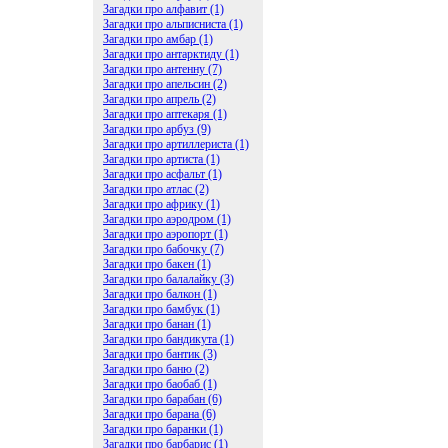
Загадки про алфавит (1)
Загадки про альписниста (1)
Загадки про амбар (1)
Загадки про антарктиду (1)
Загадки про антенну (7)
Загадки про апельсин (2)
Загадки про апрель (2)
Загадки про аптекаря (1)
Загадки про арбуз (9)
Загадки про артиллериста (1)
Загадки про артиста (1)
Загадки про асфальт (1)
Загадки про атлас (2)
Загадки про африку (1)
Загадки про аэродром (1)
Загадки про аэропорт (1)
Загадки про бабочку (7)
Загадки про бакен (1)
Загадки про балалайку (3)
Загадки про балкон (1)
Загадки про бамбук (1)
Загадки про банан (1)
Загадки про бандикута (1)
Загадки про бантик (3)
Загадки про баню (2)
Загадки про баобаб (1)
Загадки про барабан (6)
Загадки про барана (6)
Загадки про баранки (1)
Загадки про барбарис (1)