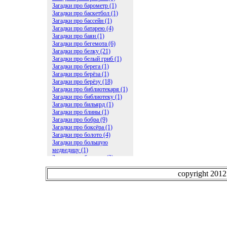
Загадки про барометр (1)
Загадки про баскетбол (1)
Загадки про бассейн (1)
Загадки про батарею (4)
Загадки про баян (1)
Загадки про бегемота (6)
Загадки про белку (21)
Загадки про белый гриб (1)
Загадки про берега (1)
Загадки про берёза (1)
Загадки про берёзу (18)
Загадки про библиотекаря (1)
Загадки про библиотеку (1)
Загадки про бильярд (1)
Загадки про блины (1)
Загадки про бобра (9)
Загадки про боксёра (1)
Загадки про болото (4)
Загадки про большую
медведицу (1)
Загадки про ботинки (2)
Загадки про бочку (5)
Загадки про брасс (1)
copyright 201
Загадки про бревно (2)
Загадки про бриллиант (1)
Загадки про бруснику (1)
Загадки про брюки (1)
Загадки про бублик (2)
Загадки про будильник (2)
Загадки про буквы (27)