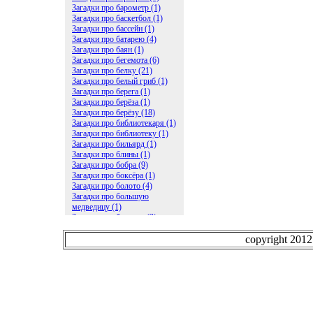
Загадки про барометр (1)
Загадки про баскетбол (1)
Загадки про бассейн (1)
Загадки про батарею (4)
Загадки про баян (1)
Загадки про бегемота (6)
Загадки про белку (21)
Загадки про белый гриб (1)
Загадки про берега (1)
Загадки про берёза (1)
Загадки про берёзу (18)
Загадки про библиотекаря (1)
Загадки про библиотеку (1)
Загадки про бильярд (1)
Загадки про блины (1)
Загадки про бобра (9)
Загадки про боксёра (1)
Загадки про болото (4)
Загадки про большую
медведицу (1)
Загадки про ботинки (2)
Загадки про бочку (5)
Загадки про брасс (1)
copyright 201
Загадки про бревно (2)
Загадки про бриллиант (1)
Загадки про бруснику (1)
Загадки про брюки (1)
Загадки про бублик (2)
Загадки про будильник (2)
Загадки про буквы (27)