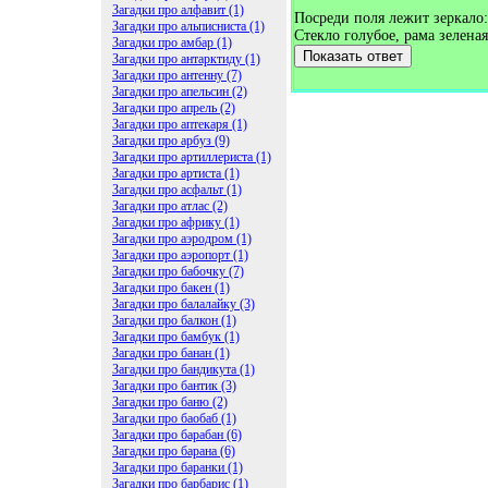
Загадки про алфавит (1)
Посреди поля лежит зеркало:
Загадки про альписниста (1)
Стекло голубое, рама зеленая
Загадки про амбар (1)
Показать ответ
Загадки про антарктиду (1)
Загадки про антенну (7)
Загадки про апельсин (2)
Загадки про апрель (2)
Загадки про аптекаря (1)
Загадки про арбуз (9)
Загадки про артиллериста (1)
Загадки про артиста (1)
Загадки про асфальт (1)
Загадки про атлас (2)
Загадки про африку (1)
Загадки про аэродром (1)
Загадки про аэропорт (1)
Загадки про бабочку (7)
Загадки про бакен (1)
Загадки про балалайку (3)
Загадки про балкон (1)
Загадки про бамбук (1)
Загадки про банан (1)
Загадки про бандикута (1)
Загадки про бантик (3)
Загадки про баню (2)
Загадки про баобаб (1)
Загадки про барабан (6)
Загадки про барана (6)
Загадки про баранки (1)
Загадки про барбарис (1)