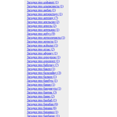
Загадки про алфавит (1)
Загадки про альписниста (1)
Загадки про амбар (1)
Загадки про антарктиду (1)
Загадки про антенну (7)
Загадки про апельсин (2)
Загадки про апрель (2)
Загадки про аптекаря (1)
Загадки про арбуз (9)
Загадки про артиллериста (1)
Загадки про артиста (1)
Загадки про асфальт (1)
Загадки про атлас (2)
Загадки про африку (1)
Загадки про аэродром (1)
Загадки про аэропорт (1)
Загадки про бабочку (7)
Загадки про бакен (1)
Загадки про балалайку (3)
Загадки про балкон (1)
Загадки про бамбук (1)
Загадки про банан (1)
Загадки про бандикута (1)
Загадки про бантик (3)
Загадки про баню (2)
Загадки про баобаб (1)
Загадки про барабан (6)
Загадки про барана (6)
Загадки про баранки (1)
Загадки про барбарис (1)