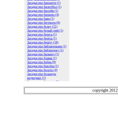
Загадки про барометр (1)
Загадки про баскетбол (1)
Загадки про бассейн (1)
Загадки про батарею (4)
Загадки про баян (1)
Загадки про бегемота (6)
Загадки про белку (21)
Загадки про белый гриб (1)
Загадки про берега (1)
Загадки про берёза (1)
Загадки про берёзу (18)
Загадки про библиотекаря (1)
Загадки про библиотеку (1)
Загадки про бильярд (1)
Загадки про блины (1)
Загадки про бобра (9)
Загадки про боксёра (1)
Загадки про болото (4)
Загадки про большую
медведицу (1)
Загадки про ботинки (2)
Загадки про бочку (5)
Загадки про брасс (1)
copyright 201
Загадки про бревно (2)
Загадки про бриллиант (1)
Загадки про бруснику (1)
Загадки про брюки (1)
Загадки про бублик (2)
Загадки про будильник (2)
Загадки про буквы (27)