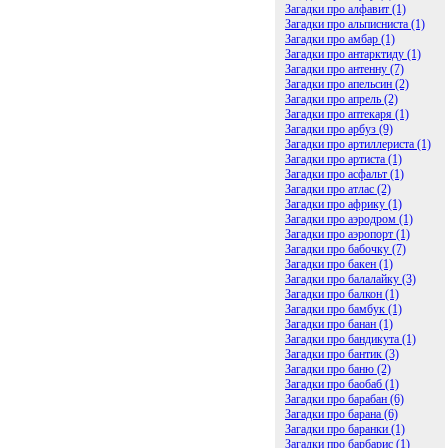
Загадки про алфавит (1)
Загадки про альписниста (1)
Загадки про амбар (1)
Загадки про антарктиду (1)
Загадки про антенну (7)
Загадки про апельсин (2)
Загадки про апрель (2)
Загадки про аптекаря (1)
Загадки про арбуз (9)
Загадки про артиллериста (1)
Загадки про артиста (1)
Загадки про асфальт (1)
Загадки про атлас (2)
Загадки про африку (1)
Загадки про аэродром (1)
Загадки про аэропорт (1)
Загадки про бабочку (7)
Загадки про бакен (1)
Загадки про балалайку (3)
Загадки про балкон (1)
Загадки про бамбук (1)
Загадки про банан (1)
Загадки про бандикута (1)
Загадки про бантик (3)
Загадки про баню (2)
Загадки про баобаб (1)
Загадки про барабан (6)
Загадки про барана (6)
Загадки про баранки (1)
Загадки про барбарис (1)