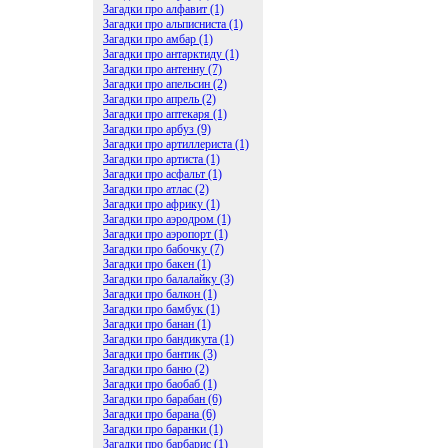
Загадки про алфавит (1)
Загадки про альписниста (1)
Загадки про амбар (1)
Загадки про антарктиду (1)
Загадки про антенну (7)
Загадки про апельсин (2)
Загадки про апрель (2)
Загадки про аптекаря (1)
Загадки про арбуз (9)
Загадки про артиллериста (1)
Загадки про артиста (1)
Загадки про асфальт (1)
Загадки про атлас (2)
Загадки про африку (1)
Загадки про аэродром (1)
Загадки про аэропорт (1)
Загадки про бабочку (7)
Загадки про бакен (1)
Загадки про балалайку (3)
Загадки про балкон (1)
Загадки про бамбук (1)
Загадки про банан (1)
Загадки про бандикута (1)
Загадки про бантик (3)
Загадки про баню (2)
Загадки про баобаб (1)
Загадки про барабан (6)
Загадки про барана (6)
Загадки про баранки (1)
Загадки про барбарис (1)