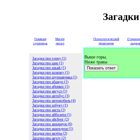
Загадки
Главная
Магия
Детские
Психологический
Старин
страница
чисел
загадки
практикум
задач
Выше горы,
Загадки про горку (1)
Ниже травы
Загадки про шар (1)
Загадки про шкаф (1)
Показать ответ
Загадки про шляпку (1)
Загадки про шуршавчика (1)
Загадки про абажур (1)
Загадки про абрикос (1)
Загадки про август (1)
Загадки про автобус (3)
Загадки про автомобиль (4)
Загадки про азбуку (1)
Загадки про аиста (2)
Загадки про айболита (1)
Загадки про айсберг (2)
Загадки про аквариум (6)
Загадки про аккордеон (1)
Загадки про актёра (2)
Загадки про акулу (2)