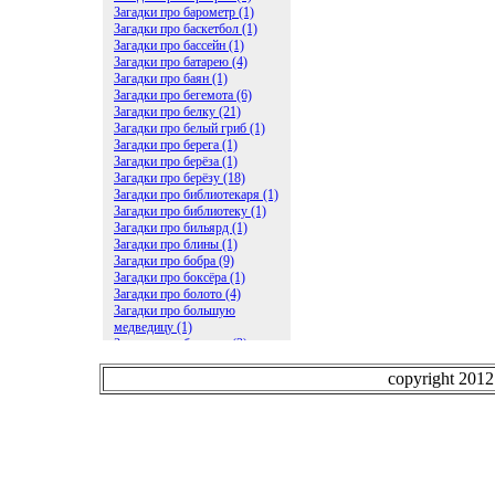
Загадки про барометр (1)
Загадки про баскетбол (1)
Загадки про бассейн (1)
Загадки про батарею (4)
Загадки про баян (1)
Загадки про бегемота (6)
Загадки про белку (21)
Загадки про белый гриб (1)
Загадки про берега (1)
Загадки про берёза (1)
Загадки про берёзу (18)
Загадки про библиотекаря (1)
Загадки про библиотеку (1)
Загадки про бильярд (1)
Загадки про блины (1)
Загадки про бобра (9)
Загадки про боксёра (1)
Загадки про болото (4)
Загадки про большую
медведицу (1)
Загадки про ботинки (2)
Загадки про бочку (5)
Загадки про брасс (1)
copyright 201
Загадки про бревно (2)
Загадки про бриллиант (1)
Загадки про бруснику (1)
Загадки про брюки (1)
Загадки про бублик (2)
Загадки про будильник (2)
Загадки про буквы (27)