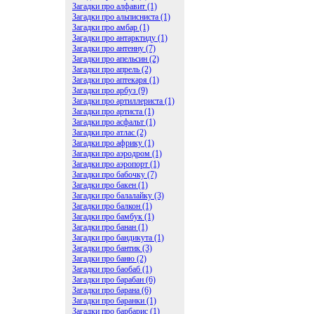
Загадки про алфавит (1)
Загадки про альписниста (1)
Загадки про амбар (1)
Загадки про антарктиду (1)
Загадки про антенну (7)
Загадки про апельсин (2)
Загадки про апрель (2)
Загадки про аптекаря (1)
Загадки про арбуз (9)
Загадки про артиллериста (1)
Загадки про артиста (1)
Загадки про асфальт (1)
Загадки про атлас (2)
Загадки про африку (1)
Загадки про аэродром (1)
Загадки про аэропорт (1)
Загадки про бабочку (7)
Загадки про бакен (1)
Загадки про балалайку (3)
Загадки про балкон (1)
Загадки про бамбук (1)
Загадки про банан (1)
Загадки про бандикута (1)
Загадки про бантик (3)
Загадки про баню (2)
Загадки про баобаб (1)
Загадки про барабан (6)
Загадки про барана (6)
Загадки про баранки (1)
Загадки про барбарис (1)