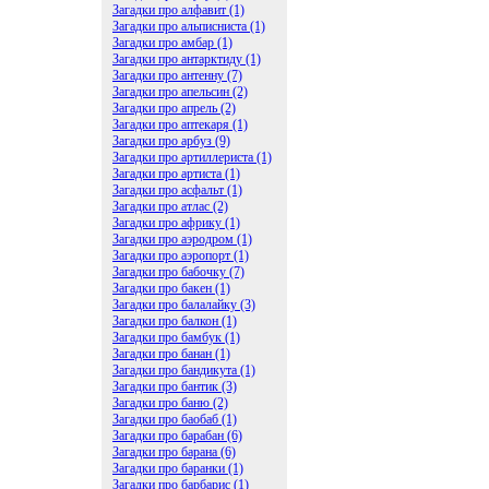
Загадки про алфавит (1)
Загадки про альписниста (1)
Загадки про амбар (1)
Загадки про антарктиду (1)
Загадки про антенну (7)
Загадки про апельсин (2)
Загадки про апрель (2)
Загадки про аптекаря (1)
Загадки про арбуз (9)
Загадки про артиллериста (1)
Загадки про артиста (1)
Загадки про асфальт (1)
Загадки про атлас (2)
Загадки про африку (1)
Загадки про аэродром (1)
Загадки про аэропорт (1)
Загадки про бабочку (7)
Загадки про бакен (1)
Загадки про балалайку (3)
Загадки про балкон (1)
Загадки про бамбук (1)
Загадки про банан (1)
Загадки про бандикута (1)
Загадки про бантик (3)
Загадки про баню (2)
Загадки про баобаб (1)
Загадки про барабан (6)
Загадки про барана (6)
Загадки про баранки (1)
Загадки про барбарис (1)