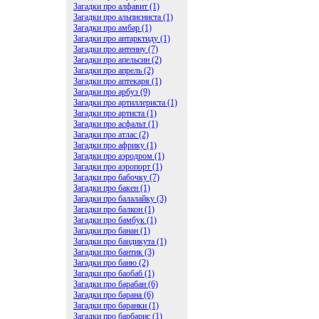
Загадки про алфавит (1)
Загадки про альписниста (1)
Загадки про амбар (1)
Загадки про антарктиду (1)
Загадки про антенну (7)
Загадки про апельсин (2)
Загадки про апрель (2)
Загадки про аптекаря (1)
Загадки про арбуз (9)
Загадки про артиллериста (1)
Загадки про артиста (1)
Загадки про асфальт (1)
Загадки про атлас (2)
Загадки про африку (1)
Загадки про аэродром (1)
Загадки про аэропорт (1)
Загадки про бабочку (7)
Загадки про бакен (1)
Загадки про балалайку (3)
Загадки про балкон (1)
Загадки про бамбук (1)
Загадки про банан (1)
Загадки про бандикута (1)
Загадки про бантик (3)
Загадки про баню (2)
Загадки про баобаб (1)
Загадки про барабан (6)
Загадки про барана (6)
Загадки про баранки (1)
Загадки про барбарис (1)