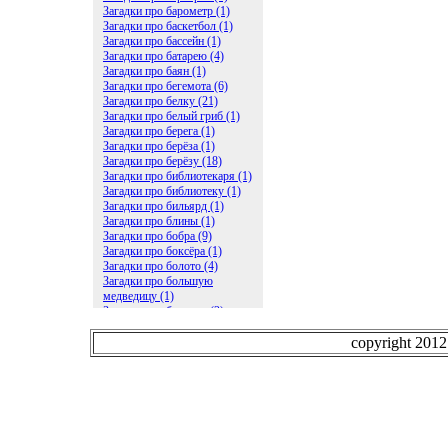
Загадки про барометр (1)
Загадки про баскетбол (1)
Загадки про бассейн (1)
Загадки про батарею (4)
Загадки про баян (1)
Загадки про бегемота (6)
Загадки про белку (21)
Загадки про белый гриб (1)
Загадки про берега (1)
Загадки про берёза (1)
Загадки про берёзу (18)
Загадки про библиотекаря (1)
Загадки про библиотеку (1)
Загадки про бильярд (1)
Загадки про блины (1)
Загадки про бобра (9)
Загадки про боксёра (1)
Загадки про болото (4)
Загадки про большую
медведицу (1)
Загадки про ботинки (2)
Загадки про бочку (5)
Загадки про брасс (1)
copyright 201
Загадки про бревно (2)
Загадки про бриллиант (1)
Загадки про бруснику (1)
Загадки про брюки (1)
Загадки про бублик (2)
Загадки про будильник (2)
Загадки про буквы (27)