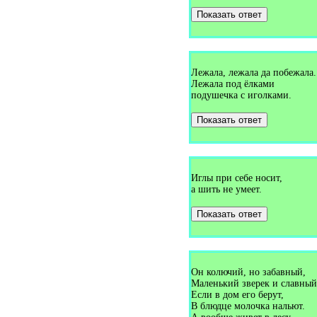
Загадки про звездочёта (1)
Показать ответ
Загадки про звенья цепи (1)
Загадки про звёзду (1)
Загадки про звёзды (2)
Загадки про звонок (1)
Загадки про зебру (10)
Загадки про зелёнку (1)
Лежала, лежала да побежала.
Загадки про землеройный
Лежала под ёлками
снаряд (1)
подушечка с иголками.
Загадки про землю (5)
Загадки про землянику (11)
Показать ответ
Загадки про зеркало (10)
Загадки про зерно (7)
Загадки про зиму (37)
Загадки про змею (8)
Загадки про знания (1)
Иглы при себе носит,
Загадки про золото (1)
Загадки про золотую рыбку
а шить не умеет.
(1)
Загадки про золушку (2)
Показать ответ
Загадки про зонт (17)
Загадки про зооуголок (1)
Загадки про зубки (1)
Загадки про зубную пасту (1)
Загадки про зубную щётку
Он колючий, но забавный,
(7)
Маленький зверек и славный
Загадки про зубы (3)
Если в дом его берут,
Загадки про иву (2)
Загадки про иголку (35)
В блюдце молочка нальют.
Загадки про игрушки (2)