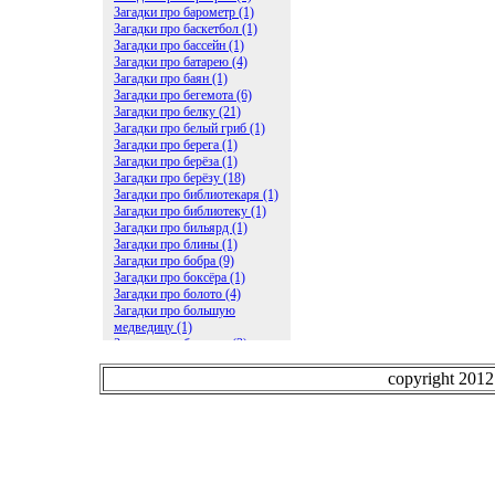
Загадки про барометр (1)
Загадки про баскетбол (1)
Загадки про бассейн (1)
Загадки про батарею (4)
Загадки про баян (1)
Загадки про бегемота (6)
Загадки про белку (21)
Загадки про белый гриб (1)
Загадки про берега (1)
Загадки про берёза (1)
Загадки про берёзу (18)
Загадки про библиотекаря (1)
Загадки про библиотеку (1)
Загадки про бильярд (1)
Загадки про блины (1)
Загадки про бобра (9)
Загадки про боксёра (1)
Загадки про болото (4)
Загадки про большую
медведицу (1)
Загадки про ботинки (2)
Загадки про бочку (5)
Загадки про брасс (1)
copyright 201
Загадки про бревно (2)
Загадки про бриллиант (1)
Загадки про бруснику (1)
Загадки про брюки (1)
Загадки про бублик (2)
Загадки про будильник (2)
Загадки про буквы (27)