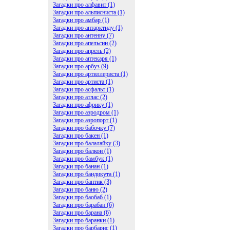
Загадки про алфавит (1)
Загадки про альписниста (1)
Загадки про амбар (1)
Загадки про антарктиду (1)
Загадки про антенну (7)
Загадки про апельсин (2)
Загадки про апрель (2)
Загадки про аптекаря (1)
Загадки про арбуз (9)
Загадки про артиллериста (1)
Загадки про артиста (1)
Загадки про асфальт (1)
Загадки про атлас (2)
Загадки про африку (1)
Загадки про аэродром (1)
Загадки про аэропорт (1)
Загадки про бабочку (7)
Загадки про бакен (1)
Загадки про балалайку (3)
Загадки про балкон (1)
Загадки про бамбук (1)
Загадки про банан (1)
Загадки про бандикута (1)
Загадки про бантик (3)
Загадки про баню (2)
Загадки про баобаб (1)
Загадки про барабан (6)
Загадки про барана (6)
Загадки про баранки (1)
Загадки про барбарис (1)