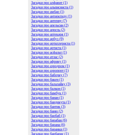
Загадки про алфавит (1)
Загадки про альписниста (1)
Загадки про амбар (1)
Загадки про антарктиду (1)
Загадки про антенну (7)
Загадки про апельсин (2)
Загадки про апрель (2)
Загадки про аптекаря (1)
Загадки про арбуз (9)
Загадки про артиллериста (1)
Загадки про артиста (1)
Загадки про асфальт (1)
Загадки про атлас (2)
Загадки про африку (1)
Загадки про аэродром (1)
Загадки про аэропорт (1)
Загадки про бабочку (7)
Загадки про бакен (1)
Загадки про балалайку (3)
Загадки про балкон (1)
Загадки про бамбук (1)
Загадки про банан (1)
Загадки про бандикута (1)
Загадки про бантик (3)
Загадки про баню (2)
Загадки про баобаб (1)
Загадки про барабан (6)
Загадки про барана (6)
Загадки про баранки (1)
Загадки про барбарис (1)