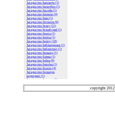
Загадки про барометр (1)
Загадки про баскетбол (1)
Загадки про бассейн (1)
Загадки про батарею (4)
Загадки про баян (1)
Загадки про бегемота (6)
Загадки про белку (21)
Загадки про белый гриб (1)
Загадки про берега (1)
Загадки про берёза (1)
Загадки про берёзу (18)
Загадки про библиотекаря (1)
Загадки про библиотеку (1)
Загадки про бильярд (1)
Загадки про блины (1)
Загадки про бобра (9)
Загадки про боксёра (1)
Загадки про болото (4)
Загадки про большую
медведицу (1)
Загадки про ботинки (2)
Загадки про бочку (5)
Загадки про брасс (1)
copyright 201
Загадки про бревно (2)
Загадки про бриллиант (1)
Загадки про бруснику (1)
Загадки про брюки (1)
Загадки про бублик (2)
Загадки про будильник (2)
Загадки про буквы (27)