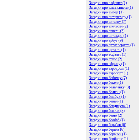
Загадки про алфавит (1)
Загадки про альписниста (1)
Загадки про амбар (1)
Загадки про антарктиду (1)
Загадки про антенну (7)
Загадки про апельсин (2)
Загадки про апрель (2)
Загадки про аптекаря (1)
Загадки про арбуз (9)
Загадки про артиллериста (1)
Загадки про артиста (1)
Загадки про асфальт (1)
Загадки про атлас (2)
Загадки про африку (1)
Загадки про аэродром (1)
Загадки про аэропорт (1)
Загадки про бабочку (7)
Загадки про бакен (1)
Загадки про балалайку (3)
Загадки про балкон (1)
Загадки про бамбук (1)
Загадки про банан (1)
Загадки про бандикута (1)
Загадки про бантик (3)
Загадки про баню (2)
Загадки про баобаб (1)
Загадки про барабан (6)
Загадки про барана (6)
Загадки про баранки (1)
Загадки про барбарис (1)