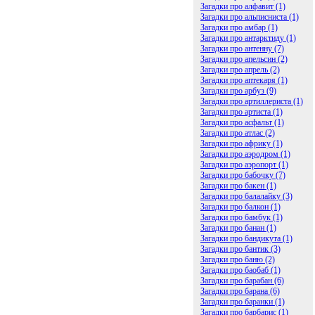
Загадки про алфавит (1)
Загадки про альписниста (1)
Загадки про амбар (1)
Загадки про антарктиду (1)
Загадки про антенну (7)
Загадки про апельсин (2)
Загадки про апрель (2)
Загадки про аптекаря (1)
Загадки про арбуз (9)
Загадки про артиллериста (1)
Загадки про артиста (1)
Загадки про асфальт (1)
Загадки про атлас (2)
Загадки про африку (1)
Загадки про аэродром (1)
Загадки про аэропорт (1)
Загадки про бабочку (7)
Загадки про бакен (1)
Загадки про балалайку (3)
Загадки про балкон (1)
Загадки про бамбук (1)
Загадки про банан (1)
Загадки про бандикута (1)
Загадки про бантик (3)
Загадки про баню (2)
Загадки про баобаб (1)
Загадки про барабан (6)
Загадки про барана (6)
Загадки про баранки (1)
Загадки про барбарис (1)