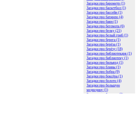
Загадки про барометр (1)
Загадки про баскетбол (1)
Загадки про бассейн (1)
Загадки про батарею (4)
Загадки про баян (1)
Загадки про бегемота (6)
Загадки про белку (21)
Загадки про белый гриб (1)
Загадки про берега (1)
Загадки про берёза (1)
Загадки про берёзу (18)
Загадки про библиотекаря (1)
Загадки про библиотеку (1)
Загадки про бильярд (1)
Загадки про блины (1)
Загадки про бобра (9)
Загадки про боксёра (1)
Загадки про болото (4)
Загадки про большую
медведицу (1)
Загадки про ботинки (2)
Загадки про бочку (5)
Загадки про брасс (1)
Загадки про бревно (2)
Загадки про бриллиант (1)
Загадки про бруснику (1)
Загадки про брюки (1)
Загадки про бублик (2)
Загадки про будильник (2)
Загадки про буквы (27)