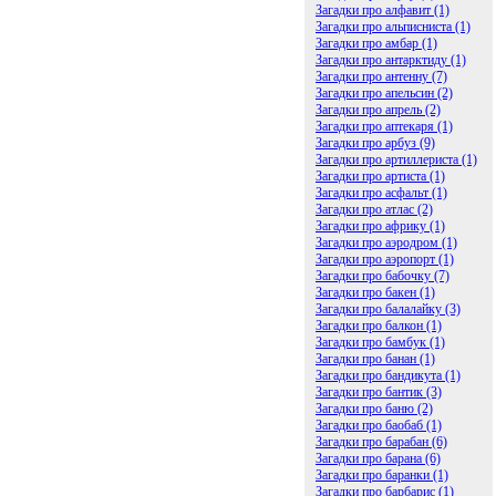
Загадки про алфавит (1)
Загадки про альписниста (1)
Загадки про амбар (1)
Загадки про антарктиду (1)
Загадки про антенну (7)
Загадки про апельсин (2)
Загадки про апрель (2)
Загадки про аптекаря (1)
Загадки про арбуз (9)
Загадки про артиллериста (1)
Загадки про артиста (1)
Загадки про асфальт (1)
Загадки про атлас (2)
Загадки про африку (1)
Загадки про аэродром (1)
Загадки про аэропорт (1)
Загадки про бабочку (7)
Загадки про бакен (1)
Загадки про балалайку (3)
Загадки про балкон (1)
Загадки про бамбук (1)
Загадки про банан (1)
Загадки про бандикута (1)
Загадки про бантик (3)
Загадки про баню (2)
Загадки про баобаб (1)
Загадки про барабан (6)
Загадки про барана (6)
Загадки про баранки (1)
Загадки про барбарис (1)