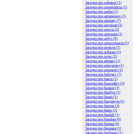
Загадки про алфавит (1)
Загадки про альписниста (1)
Загадки про амбар (1)
Загадки про антарктиду (1)
Загадки про антенну (7)
Загадки про апельсин (2)
Загадки про апрель (2)
Загадки про аптекаря (1)
Загадки про арбуз (9)
Загадки про артиллериста (1)
Загадки про артиста (1)
Загадки про асфальт (1)
Загадки про атлас (2)
Загадки про африку (1)
Загадки про аэродром (1)
Загадки про аэропорт (1)
Загадки про бабочку (7)
Загадки про бакен (1)
Загадки про балалайку (3)
Загадки про балкон (1)
Загадки про бамбук (1)
Загадки про банан (1)
Загадки про бандикута (1)
Загадки про бантик (3)
Загадки про баню (2)
Загадки про баобаб (1)
Загадки про барабан (6)
Загадки про барана (6)
Загадки про баранки (1)
Загадки про барбарис (1)