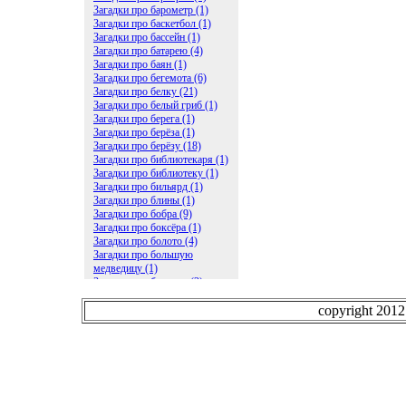
Загадки про барометр (1)
Загадки про баскетбол (1)
Загадки про бассейн (1)
Загадки про батарею (4)
Загадки про баян (1)
Загадки про бегемота (6)
Загадки про белку (21)
Загадки про белый гриб (1)
Загадки про берега (1)
Загадки про берёза (1)
Загадки про берёзу (18)
Загадки про библиотекаря (1)
Загадки про библиотеку (1)
Загадки про бильярд (1)
Загадки про блины (1)
Загадки про бобра (9)
Загадки про боксёра (1)
Загадки про болото (4)
Загадки про большую
медведицу (1)
Загадки про ботинки (2)
Загадки про бочку (5)
Загадки про брасс (1)
copyright 201
Загадки про бревно (2)
Загадки про бриллиант (1)
Загадки про бруснику (1)
Загадки про брюки (1)
Загадки про бублик (2)
Загадки про будильник (2)
Загадки про буквы (27)