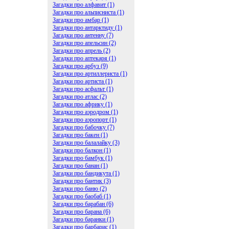
Загадки про алфавит (1)
Загадки про альписниста (1)
Загадки про амбар (1)
Загадки про антарктиду (1)
Загадки про антенну (7)
Загадки про апельсин (2)
Загадки про апрель (2)
Загадки про аптекаря (1)
Загадки про арбуз (9)
Загадки про артиллериста (1)
Загадки про артиста (1)
Загадки про асфальт (1)
Загадки про атлас (2)
Загадки про африку (1)
Загадки про аэродром (1)
Загадки про аэропорт (1)
Загадки про бабочку (7)
Загадки про бакен (1)
Загадки про балалайку (3)
Загадки про балкон (1)
Загадки про бамбук (1)
Загадки про банан (1)
Загадки про бандикута (1)
Загадки про бантик (3)
Загадки про баню (2)
Загадки про баобаб (1)
Загадки про барабан (6)
Загадки про барана (6)
Загадки про баранки (1)
Загадки про барбарис (1)