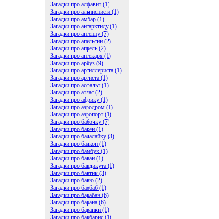
Загадки про алфавит (1)
Загадки про альписниста (1)
Загадки про амбар (1)
Загадки про антарктиду (1)
Загадки про антенну (7)
Загадки про апельсин (2)
Загадки про апрель (2)
Загадки про аптекаря (1)
Загадки про арбуз (9)
Загадки про артиллериста (1)
Загадки про артиста (1)
Загадки про асфальт (1)
Загадки про атлас (2)
Загадки про африку (1)
Загадки про аэродром (1)
Загадки про аэропорт (1)
Загадки про бабочку (7)
Загадки про бакен (1)
Загадки про балалайку (3)
Загадки про балкон (1)
Загадки про бамбук (1)
Загадки про банан (1)
Загадки про бандикута (1)
Загадки про бантик (3)
Загадки про баню (2)
Загадки про баобаб (1)
Загадки про барабан (6)
Загадки про барана (6)
Загадки про баранки (1)
Загадки про барбарис (1)