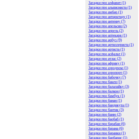
Загадки про алфавит (1)
Загадки про альписниста (1)
Загадки про амбар (1)
Загадки про антарктиду (1)
Загадки про антенну (7)
Загадки про апельсин (2)
Загадки про апрель (2)
Загадки про аптекаря (1)
Загадки про арбуз (9)
Загадки про артиллериста (1)
Загадки про артиста (1)
Загадки про асфальт (1)
Загадки про атлас (2)
Загадки про африку (1)
Загадки про аэродром (1)
Загадки про аэропорт (1)
Загадки про бабочку (7)
Загадки про бакен (1)
Загадки про балалайку (3)
Загадки про балкон (1)
Загадки про бамбук (1)
Загадки про банан (1)
Загадки про бандикута (1)
Загадки про бантик (3)
Загадки про баню (2)
Загадки про баобаб (1)
Загадки про барабан (6)
Загадки про барана (6)
Загадки про баранки (1)
Загадки про барбарис (1)