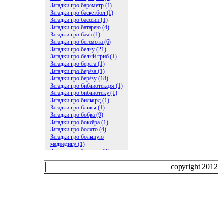
Загадки про барометр (1)
Загадки про баскетбол (1)
Загадки про бассейн (1)
Загадки про батарею (4)
Загадки про баян (1)
Загадки про бегемота (6)
Загадки про белку (21)
Загадки про белый гриб (1)
Загадки про берега (1)
Загадки про берёза (1)
Загадки про берёзу (18)
Загадки про библиотекаря (1)
Загадки про библиотеку (1)
Загадки про бильярд (1)
Загадки про блины (1)
Загадки про бобра (9)
Загадки про боксёра (1)
Загадки про болото (4)
Загадки про большую
медведицу (1)
Загадки про ботинки (2)
Загадки про бочку (5)
Загадки про брасс (1)
copyright 201
Загадки про бревно (2)
Загадки про бриллиант (1)
Загадки про бруснику (1)
Загадки про брюки (1)
Загадки про бублик (2)
Загадки про будильник (2)
Загадки про буквы (27)