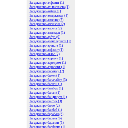
Загадки про алфавит (1)
Загадки про альписниста (1)
Загадки про амбар (1)
Загадки про антарктиду (1)
Загадки про антенну (7)
Загадки про апельсин (2)
Загадки про апрель (2)
Загадки про аптекаря (1)
Загадки про арбуз (9)
Загадки про артиллериста (1)
Загадки про артиста (1)
Загадки про асфальт (1)
Загадки про атлас (2)
Загадки про африку (1)
Загадки про аэродром (1)
Загадки про аэропорт (1)
Загадки про бабочку (7)
Загадки про бакен (1)
Загадки про балалайку (3)
Загадки про балкон (1)
Загадки про бамбук (1)
Загадки про банан (1)
Загадки про бандикута (1)
Загадки про бантик (3)
Загадки про баню (2)
Загадки про баобаб (1)
Загадки про барабан (6)
Загадки про барана (6)
Загадки про баранки (1)
Загадки про барбарис (1)