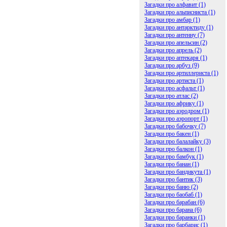
Загадки про алфавит (1)
Загадки про альписниста (1)
Загадки про амбар (1)
Загадки про антарктиду (1)
Загадки про антенну (7)
Загадки про апельсин (2)
Загадки про апрель (2)
Загадки про аптекаря (1)
Загадки про арбуз (9)
Загадки про артиллериста (1)
Загадки про артиста (1)
Загадки про асфальт (1)
Загадки про атлас (2)
Загадки про африку (1)
Загадки про аэродром (1)
Загадки про аэропорт (1)
Загадки про бабочку (7)
Загадки про бакен (1)
Загадки про балалайку (3)
Загадки про балкон (1)
Загадки про бамбук (1)
Загадки про банан (1)
Загадки про бандикута (1)
Загадки про бантик (3)
Загадки про баню (2)
Загадки про баобаб (1)
Загадки про барабан (6)
Загадки про барана (6)
Загадки про баранки (1)
Загадки про барбарис (1)