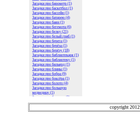
Загадки про барометр (1)
Загадки про баскетбол (1)
Загадки про бассейн (1)
Загадки про батарею (4)
Загадки про баян (1)
Загадки про бегемота (6)
Загадки про белку (21)
Загадки про белый гриб (1)
Загадки про берега (1)
Загадки про берёза (1)
Загадки про берёзу (18)
Загадки про библиотекаря (1)
Загадки про библиотеку (1)
Загадки про бильярд (1)
Загадки про блины (1)
Загадки про бобра (9)
Загадки про боксёра (1)
Загадки про болото (4)
Загадки про большую
медведицу (1)
Загадки про ботинки (2)
Загадки про бочку (5)
Загадки про брасс (1)
copyright 201
Загадки про бревно (2)
Загадки про бриллиант (1)
Загадки про бруснику (1)
Загадки про брюки (1)
Загадки про бублик (2)
Загадки про будильник (2)
Загадки про буквы (27)