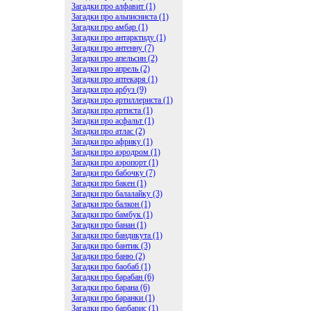
Загадки про алфавит (1)
Загадки про альписниста (1)
Загадки про амбар (1)
Загадки про антарктиду (1)
Загадки про антенну (7)
Загадки про апельсин (2)
Загадки про апрель (2)
Загадки про аптекаря (1)
Загадки про арбуз (9)
Загадки про артиллериста (1)
Загадки про артиста (1)
Загадки про асфальт (1)
Загадки про атлас (2)
Загадки про африку (1)
Загадки про аэродром (1)
Загадки про аэропорт (1)
Загадки про бабочку (7)
Загадки про бакен (1)
Загадки про балалайку (3)
Загадки про балкон (1)
Загадки про бамбук (1)
Загадки про банан (1)
Загадки про бандикута (1)
Загадки про бантик (3)
Загадки про баню (2)
Загадки про баобаб (1)
Загадки про барабан (6)
Загадки про барана (6)
Загадки про баранки (1)
Загадки про барбарис (1)