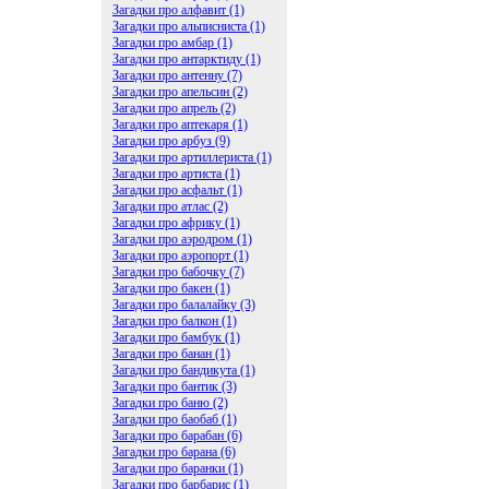
Загадки про алфавит (1)
Загадки про альписниста (1)
Загадки про амбар (1)
Загадки про антарктиду (1)
Загадки про антенну (7)
Загадки про апельсин (2)
Загадки про апрель (2)
Загадки про аптекаря (1)
Загадки про арбуз (9)
Загадки про артиллериста (1)
Загадки про артиста (1)
Загадки про асфальт (1)
Загадки про атлас (2)
Загадки про африку (1)
Загадки про аэродром (1)
Загадки про аэропорт (1)
Загадки про бабочку (7)
Загадки про бакен (1)
Загадки про балалайку (3)
Загадки про балкон (1)
Загадки про бамбук (1)
Загадки про банан (1)
Загадки про бандикута (1)
Загадки про бантик (3)
Загадки про баню (2)
Загадки про баобаб (1)
Загадки про барабан (6)
Загадки про барана (6)
Загадки про баранки (1)
Загадки про барбарис (1)