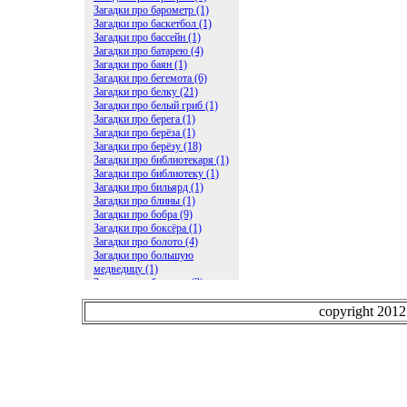
Загадки про барометр (1)
Загадки про баскетбол (1)
Загадки про бассейн (1)
Загадки про батарею (4)
Загадки про баян (1)
Загадки про бегемота (6)
Загадки про белку (21)
Загадки про белый гриб (1)
Загадки про берега (1)
Загадки про берёза (1)
Загадки про берёзу (18)
Загадки про библиотекаря (1)
Загадки про библиотеку (1)
Загадки про бильярд (1)
Загадки про блины (1)
Загадки про бобра (9)
Загадки про боксёра (1)
Загадки про болото (4)
Загадки про большую
медведицу (1)
Загадки про ботинки (2)
Загадки про бочку (5)
Загадки про брасс (1)
copyright 201
Загадки про бревно (2)
Загадки про бриллиант (1)
Загадки про бруснику (1)
Загадки про брюки (1)
Загадки про бублик (2)
Загадки про будильник (2)
Загадки про буквы (27)