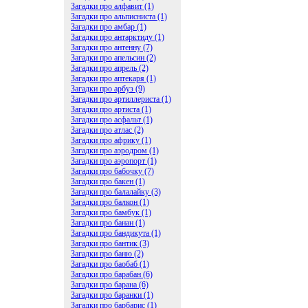
Загадки про алфавит (1)
Загадки про альписниста (1)
Загадки про амбар (1)
Загадки про антарктиду (1)
Загадки про антенну (7)
Загадки про апельсин (2)
Загадки про апрель (2)
Загадки про аптекаря (1)
Загадки про арбуз (9)
Загадки про артиллериста (1)
Загадки про артиста (1)
Загадки про асфальт (1)
Загадки про атлас (2)
Загадки про африку (1)
Загадки про аэродром (1)
Загадки про аэропорт (1)
Загадки про бабочку (7)
Загадки про бакен (1)
Загадки про балалайку (3)
Загадки про балкон (1)
Загадки про бамбук (1)
Загадки про банан (1)
Загадки про бандикута (1)
Загадки про бантик (3)
Загадки про баню (2)
Загадки про баобаб (1)
Загадки про барабан (6)
Загадки про барана (6)
Загадки про баранки (1)
Загадки про барбарис (1)