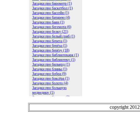
Загадки про барометр (1)
Загадки про баскетбол (1)
Загадки про бассейн (1)
Загадки про батарею (4)
Загадки про баян (1)
Загадки про бегемота (6)
Загадки про белку (21)
Загадки про белый гриб (1)
Загадки про берега (1)
Загадки про берёза (1)
Загадки про берёзу (18)
Загадки про библиотекаря (1)
Загадки про библиотеку (1)
Загадки про бильярд (1)
Загадки про блины (1)
Загадки про бобра (9)
Загадки про боксёра (1)
Загадки про болото (4)
Загадки про большую
медведицу (1)
Загадки про ботинки (2)
Загадки про бочку (5)
Загадки про брасс (1)
copyright 201
Загадки про бревно (2)
Загадки про бриллиант (1)
Загадки про бруснику (1)
Загадки про брюки (1)
Загадки про бублик (2)
Загадки про будильник (2)
Загадки про буквы (27)