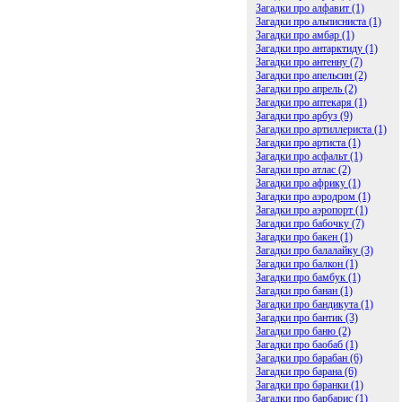
Загадки про алфавит (1)
Загадки про альписниста (1)
Загадки про амбар (1)
Загадки про антарктиду (1)
Загадки про антенну (7)
Загадки про апельсин (2)
Загадки про апрель (2)
Загадки про аптекаря (1)
Загадки про арбуз (9)
Загадки про артиллериста (1)
Загадки про артиста (1)
Загадки про асфальт (1)
Загадки про атлас (2)
Загадки про африку (1)
Загадки про аэродром (1)
Загадки про аэропорт (1)
Загадки про бабочку (7)
Загадки про бакен (1)
Загадки про балалайку (3)
Загадки про балкон (1)
Загадки про бамбук (1)
Загадки про банан (1)
Загадки про бандикута (1)
Загадки про бантик (3)
Загадки про баню (2)
Загадки про баобаб (1)
Загадки про барабан (6)
Загадки про барана (6)
Загадки про баранки (1)
Загадки про барбарис (1)