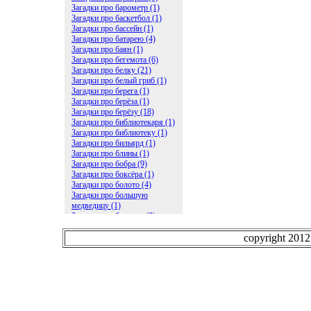
Загадки про барометр (1)
Загадки про баскетбол (1)
Загадки про бассейн (1)
Загадки про батарею (4)
Загадки про баян (1)
Загадки про бегемота (6)
Загадки про белку (21)
Загадки про белый гриб (1)
Загадки про берега (1)
Загадки про берёза (1)
Загадки про берёзу (18)
Загадки про библиотекаря (1)
Загадки про библиотеку (1)
Загадки про бильярд (1)
Загадки про блины (1)
Загадки про бобра (9)
Загадки про боксёра (1)
Загадки про болото (4)
Загадки про большую
медведицу (1)
Загадки про ботинки (2)
Загадки про бочку (5)
Загадки про брасс (1)
copyright 201
Загадки про бревно (2)
Загадки про бриллиант (1)
Загадки про бруснику (1)
Загадки про брюки (1)
Загадки про бублик (2)
Загадки про будильник (2)
Загадки про буквы (27)