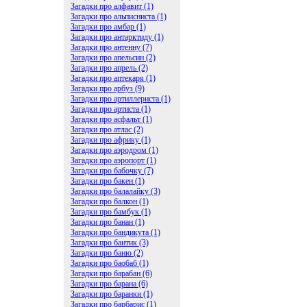
Загадки про алфавит (1)
Загадки про альписниста (1)
Загадки про амбар (1)
Загадки про антарктиду (1)
Загадки про антенну (7)
Загадки про апельсин (2)
Загадки про апрель (2)
Загадки про аптекаря (1)
Загадки про арбуз (9)
Загадки про артиллериста (1)
Загадки про артиста (1)
Загадки про асфальт (1)
Загадки про атлас (2)
Загадки про африку (1)
Загадки про аэродром (1)
Загадки про аэропорт (1)
Загадки про бабочку (7)
Загадки про бакен (1)
Загадки про балалайку (3)
Загадки про балкон (1)
Загадки про бамбук (1)
Загадки про банан (1)
Загадки про бандикута (1)
Загадки про бантик (3)
Загадки про баню (2)
Загадки про баобаб (1)
Загадки про барабан (6)
Загадки про барана (6)
Загадки про баранки (1)
Загадки про барбарис (1)