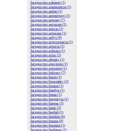
Загадки про алфавит (1)
Загадки про альписниста (1)
Загадки про амбар (1)
Загадки про антарктиду (1)
Загадки про антенну (7)
Загадки про апельсин (2)
Загадки про апрель (2)
Загадки про аптекаря (1)
Загадки про арбуз (9)
Загадки про артиллериста (1)
Загадки про артиста (1)
Загадки про асфальт (1)
Загадки про атлас (2)
Загадки про африку (1)
Загадки про аэродром (1)
Загадки про аэропорт (1)
Загадки про бабочку (7)
Загадки про бакен (1)
Загадки про балалайку (3)
Загадки про балкон (1)
Загадки про бамбук (1)
Загадки про банан (1)
Загадки про бандикута (1)
Загадки про бантик (3)
Загадки про баню (2)
Загадки про баобаб (1)
Загадки про барабан (6)
Загадки про барана (6)
Загадки про баранки (1)
Загадки про барбарис (1)