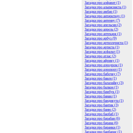
Загадки про алфавит (1)
Загадки про альписниста (1)
Загадки про амбар (1)
Загадки про антарктиду (1)
Загадки про антенну (7)
Загадки про апельсин (2)
Загадки про апрель (2)
Загадки про аптекаря (1)
Загадки про арбуз (9)
Загадки про артиллериста (1)
Загадки про артиста (1)
Загадки про асфальт (1)
Загадки про атлас (2)
Загадки про африку (1)
Загадки про аэродром (1)
Загадки про аэропорт (1)
Загадки про бабочку (7)
Загадки про бакен (1)
Загадки про балалайку (3)
Загадки про балкон (1)
Загадки про бамбук (1)
Загадки про банан (1)
Загадки про бандикута (1)
Загадки про бантик (3)
Загадки про баню (2)
Загадки про баобаб (1)
Загадки про барабан (6)
Загадки про барана (6)
Загадки про баранки (1)
Загадки про барбарис (1)