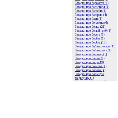
Загадки про барометр (1)
Загадки про баскетбол (1)
Загадки про бассейн (1)
Загадки про батарею (4)
Загадки про баян (1)
Загадки про бегемота (6)
Загадки про белку (21)
Загадки про белый гриб (1)
Загадки про берега (1)
Загадки про берёза (1)
Загадки про берёзу (18)
Загадки про библиотекаря (1)
Загадки про библиотеку (1)
Загадки про бильярд (1)
Загадки про блины (1)
Загадки про бобра (9)
Загадки про боксёра (1)
Загадки про болото (4)
Загадки про большую
медведицу (1)
Загадки про ботинки (2)
Загадки про бочку (5)
Загадки про брасс (1)
Загадки про бревно (2)
Загадки про бриллиант (1)
Загадки про бруснику (1)
Загадки про брюки (1)
Загадки про бублик (2)
Загадки про будильник (2)
Загадки про буквы (27)