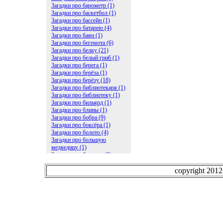
Загадки про барометр (1)
Загадки про баскетбол (1)
Загадки про бассейн (1)
Загадки про батарею (4)
Загадки про баян (1)
Загадки про бегемота (6)
Загадки про белку (21)
Загадки про белый гриб (1)
Загадки про берега (1)
Загадки про берёза (1)
Загадки про берёзу (18)
Загадки про библиотекаря (1)
Загадки про библиотеку (1)
Загадки про бильярд (1)
Загадки про блины (1)
Загадки про бобра (9)
Загадки про боксёра (1)
Загадки про болото (4)
Загадки про большую
медведицу (1)
Загадки про ботинки (2)
Загадки про бочку (5)
Загадки про брасс (1)
copyright 201
Загадки про бревно (2)
Загадки про бриллиант (1)
Загадки про бруснику (1)
Загадки про брюки (1)
Загадки про бублик (2)
Загадки про будильник (2)
Загадки про буквы (27)