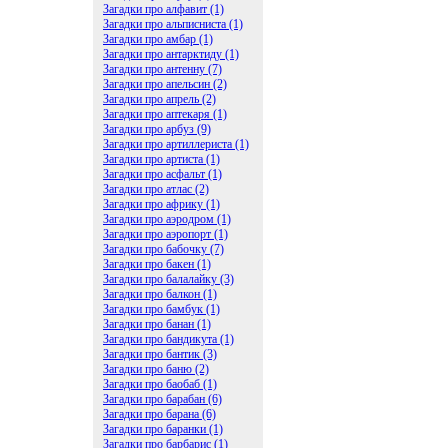
Загадки про алфавит (1)
Загадки про альписниста (1)
Загадки про амбар (1)
Загадки про антарктиду (1)
Загадки про антенну (7)
Загадки про апельсин (2)
Загадки про апрель (2)
Загадки про аптекаря (1)
Загадки про арбуз (9)
Загадки про артиллериста (1)
Загадки про артиста (1)
Загадки про асфальт (1)
Загадки про атлас (2)
Загадки про африку (1)
Загадки про аэродром (1)
Загадки про аэропорт (1)
Загадки про бабочку (7)
Загадки про бакен (1)
Загадки про балалайку (3)
Загадки про балкон (1)
Загадки про бамбук (1)
Загадки про банан (1)
Загадки про бандикута (1)
Загадки про бантик (3)
Загадки про баню (2)
Загадки про баобаб (1)
Загадки про барабан (6)
Загадки про барана (6)
Загадки про баранки (1)
Загадки про барбарис (1)