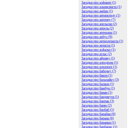
Загадки про алфавит (1)
Загадки про альписниста (1)
Загадки про амбар (1)
Загадки про антарктиду (1)
Загадки про антенну (7)
Загадки про апельсин (2)
Загадки про апрель (2)
Загадки про аптекаря (1)
Загадки про арбуз (9)
Загадки про артиллериста (1)
Загадки про артиста (1)
Загадки про асфальт (1)
Загадки про атлас (2)
Загадки про африку (1)
Загадки про аэродром (1)
Загадки про аэропорт (1)
Загадки про бабочку (7)
Загадки про бакен (1)
Загадки про балалайку (3)
Загадки про балкон (1)
Загадки про бамбук (1)
Загадки про банан (1)
Загадки про бандикута (1)
Загадки про бантик (3)
Загадки про баню (2)
Загадки про баобаб (1)
Загадки про барабан (6)
Загадки про барана (6)
Загадки про баранки (1)
Загадки про барбарис (1)