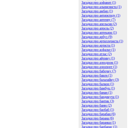
Загадки про алфавит (1)
Загадки про альписниста (1)
Загадки про амбар (1)
Загадки про антарктиду (1)
Загадки про антенну (7)
Загадки про апельсин (2)
Загадки про апрель (2)
Загадки про аптекаря (1)
Загадки про арбуз (9)
Загадки про артиллериста (1)
Загадки про артиста (1)
Загадки про асфальт (1)
Загадки про атлас (2)
Загадки про африку (1)
Загадки про аэродром (1)
Загадки про аэропорт (1)
Загадки про бабочку (7)
Загадки про бакен (1)
Загадки про балалайку (3)
Загадки про балкон (1)
Загадки про бамбук (1)
Загадки про банан (1)
Загадки про бандикута (1)
Загадки про бантик (3)
Загадки про баню (2)
Загадки про баобаб (1)
Загадки про барабан (6)
Загадки про барана (6)
Загадки про баранки (1)
Загадки про барбарис (1)