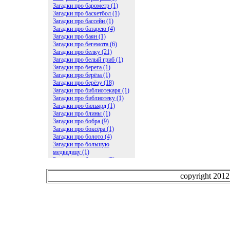
Загадки про барометр (1)
Загадки про баскетбол (1)
Загадки про бассейн (1)
Загадки про батарею (4)
Загадки про баян (1)
Загадки про бегемота (6)
Загадки про белку (21)
Загадки про белый гриб (1)
Загадки про берега (1)
Загадки про берёза (1)
Загадки про берёзу (18)
Загадки про библиотекаря (1)
Загадки про библиотеку (1)
Загадки про бильярд (1)
Загадки про блины (1)
Загадки про бобра (9)
Загадки про боксёра (1)
Загадки про болото (4)
Загадки про большую
медведицу (1)
Загадки про ботинки (2)
Загадки про бочку (5)
Загадки про брасс (1)
copyright 201
Загадки про бревно (2)
Загадки про бриллиант (1)
Загадки про бруснику (1)
Загадки про брюки (1)
Загадки про бублик (2)
Загадки про будильник (2)
Загадки про буквы (27)