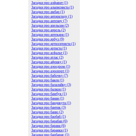
Загадки про алфавит (1)
Загадки про альписниста (1)
Загадки про амбар (1)
Загадки про антарктиду (1)
Загадки про антенну (7)
Загадки про апельсин (2)
Загадки про апрель (2)
Загадки про аптекаря (1)
Загадки про арбуз (9)
Загадки про артиллериста (1)
Загадки про артиста (1)
Загадки про асфальт (1)
Загадки про атлас (2)
Загадки про африку (1)
Загадки про аэродром (1)
Загадки про аэропорт (1)
Загадки про бабочку (7)
Загадки про бакен (1)
Загадки про балалайку (3)
Загадки про балкон (1)
Загадки про бамбук (1)
Загадки про банан (1)
Загадки про бандикута (1)
Загадки про бантик (3)
Загадки про баню (2)
Загадки про баобаб (1)
Загадки про барабан (6)
Загадки про барана (6)
Загадки про баранки (1)
Загадки про барбарис (1)