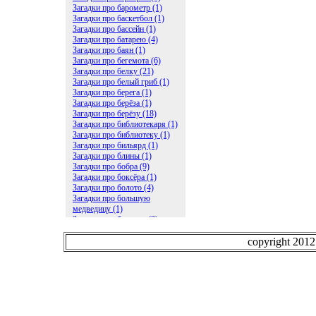
Загадки про барометр (1)
Загадки про баскетбол (1)
Загадки про бассейн (1)
Загадки про батарею (4)
Загадки про баян (1)
Загадки про бегемота (6)
Загадки про белку (21)
Загадки про белый гриб (1)
Загадки про берега (1)
Загадки про берёза (1)
Загадки про берёзу (18)
Загадки про библиотекаря (1)
Загадки про библиотеку (1)
Загадки про бильярд (1)
Загадки про блины (1)
Загадки про бобра (9)
Загадки про боксёра (1)
Загадки про болото (4)
Загадки про большую
медведицу (1)
Загадки про ботинки (2)
Загадки про бочку (5)
Загадки про брасс (1)
copyright 201
Загадки про бревно (2)
Загадки про бриллиант (1)
Загадки про бруснику (1)
Загадки про брюки (1)
Загадки про бублик (2)
Загадки про будильник (2)
Загадки про буквы (27)