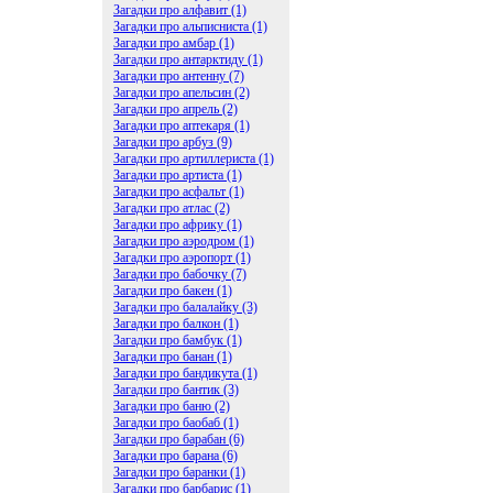
Загадки про алфавит (1)
Загадки про альписниста (1)
Загадки про амбар (1)
Загадки про антарктиду (1)
Загадки про антенну (7)
Загадки про апельсин (2)
Загадки про апрель (2)
Загадки про аптекаря (1)
Загадки про арбуз (9)
Загадки про артиллериста (1)
Загадки про артиста (1)
Загадки про асфальт (1)
Загадки про атлас (2)
Загадки про африку (1)
Загадки про аэродром (1)
Загадки про аэропорт (1)
Загадки про бабочку (7)
Загадки про бакен (1)
Загадки про балалайку (3)
Загадки про балкон (1)
Загадки про бамбук (1)
Загадки про банан (1)
Загадки про бандикута (1)
Загадки про бантик (3)
Загадки про баню (2)
Загадки про баобаб (1)
Загадки про барабан (6)
Загадки про барана (6)
Загадки про баранки (1)
Загадки про барбарис (1)