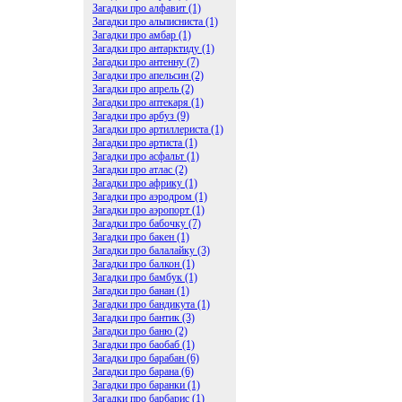
Загадки про алфавит (1)
Загадки про альписниста (1)
Загадки про амбар (1)
Загадки про антарктиду (1)
Загадки про антенну (7)
Загадки про апельсин (2)
Загадки про апрель (2)
Загадки про аптекаря (1)
Загадки про арбуз (9)
Загадки про артиллериста (1)
Загадки про артиста (1)
Загадки про асфальт (1)
Загадки про атлас (2)
Загадки про африку (1)
Загадки про аэродром (1)
Загадки про аэропорт (1)
Загадки про бабочку (7)
Загадки про бакен (1)
Загадки про балалайку (3)
Загадки про балкон (1)
Загадки про бамбук (1)
Загадки про банан (1)
Загадки про бандикута (1)
Загадки про бантик (3)
Загадки про баню (2)
Загадки про баобаб (1)
Загадки про барабан (6)
Загадки про барана (6)
Загадки про баранки (1)
Загадки про барбарис (1)