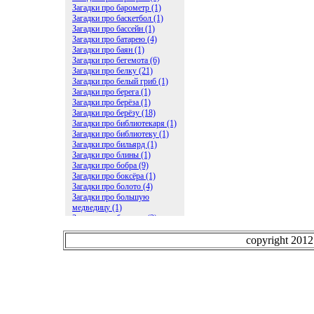
Загадки про барометр (1)
Загадки про баскетбол (1)
Загадки про бассейн (1)
Загадки про батарею (4)
Загадки про баян (1)
Загадки про бегемота (6)
Загадки про белку (21)
Загадки про белый гриб (1)
Загадки про берега (1)
Загадки про берёза (1)
Загадки про берёзу (18)
Загадки про библиотекаря (1)
Загадки про библиотеку (1)
Загадки про бильярд (1)
Загадки про блины (1)
Загадки про бобра (9)
Загадки про боксёра (1)
Загадки про болото (4)
Загадки про большую
медведицу (1)
Загадки про ботинки (2)
Загадки про бочку (5)
Загадки про брасс (1)
copyright 201
Загадки про бревно (2)
Загадки про бриллиант (1)
Загадки про бруснику (1)
Загадки про брюки (1)
Загадки про бублик (2)
Загадки про будильник (2)
Загадки про буквы (27)