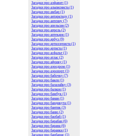
Загадки про алфавит (1)
Загадки про альписниста (1)
Загадки про амбар (1)
Загадки про антарктиду (1)
Загадки про антенну (7)
Загадки про апельсин (2)
Загадки про апрель (2)
Загадки про аптекаря (1)
Загадки про арбуз (9)
Загадки про артиллериста (1)
Загадки про артиста (1)
Загадки про асфальт (1)
Загадки про атлас (2)
Загадки про африку (1)
Загадки про аэродром (1)
Загадки про аэропорт (1)
Загадки про бабочку (7)
Загадки про бакен (1)
Загадки про балалайку (3)
Загадки про балкон (1)
Загадки про бамбук (1)
Загадки про банан (1)
Загадки про бандикута (1)
Загадки про бантик (3)
Загадки про баню (2)
Загадки про баобаб (1)
Загадки про барабан (6)
Загадки про барана (6)
Загадки про баранки (1)
Загадки про барбарис (1)