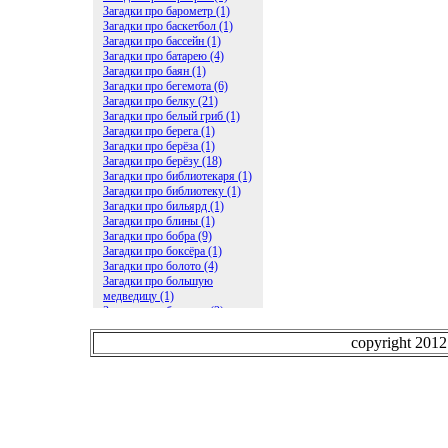
Загадки про барометр (1)
Загадки про баскетбол (1)
Загадки про бассейн (1)
Загадки про батарею (4)
Загадки про баян (1)
Загадки про бегемота (6)
Загадки про белку (21)
Загадки про белый гриб (1)
Загадки про берега (1)
Загадки про берёза (1)
Загадки про берёзу (18)
Загадки про библиотекаря (1)
Загадки про библиотеку (1)
Загадки про бильярд (1)
Загадки про блины (1)
Загадки про бобра (9)
Загадки про боксёра (1)
Загадки про болото (4)
Загадки про большую
медведицу (1)
Загадки про ботинки (2)
Загадки про бочку (5)
Загадки про брасс (1)
copyright 201
Загадки про бревно (2)
Загадки про бриллиант (1)
Загадки про бруснику (1)
Загадки про брюки (1)
Загадки про бублик (2)
Загадки про будильник (2)
Загадки про буквы (27)