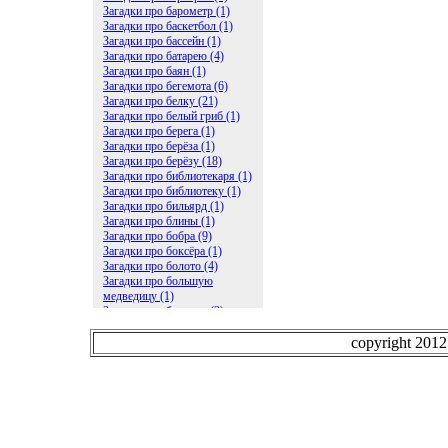
Загадки про барометр (1)
Загадки про баскетбол (1)
Загадки про бассейн (1)
Загадки про батарею (4)
Загадки про баян (1)
Загадки про бегемота (6)
Загадки про белку (21)
Загадки про белый гриб (1)
Загадки про берега (1)
Загадки про берёза (1)
Загадки про берёзу (18)
Загадки про библиотекаря (1)
Загадки про библиотеку (1)
Загадки про бильярд (1)
Загадки про блины (1)
Загадки про бобра (9)
Загадки про боксёра (1)
Загадки про болото (4)
Загадки про большую
медведицу (1)
Загадки про ботинки (2)
Загадки про бочку (5)
Загадки про брасс (1)
copyright 201
Загадки про бревно (2)
Загадки про бриллиант (1)
Загадки про бруснику (1)
Загадки про брюки (1)
Загадки про бублик (2)
Загадки про будильник (2)
Загадки про буквы (27)