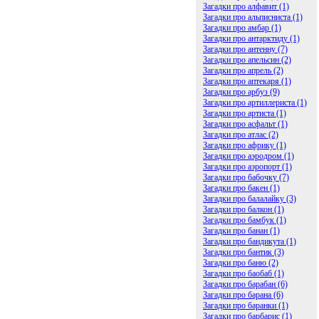
Загадки про алфавит (1)
Загадки про альписниста (1)
Загадки про амбар (1)
Загадки про антарктиду (1)
Загадки про антенну (7)
Загадки про апельсин (2)
Загадки про апрель (2)
Загадки про аптекаря (1)
Загадки про арбуз (9)
Загадки про артиллериста (1)
Загадки про артиста (1)
Загадки про асфальт (1)
Загадки про атлас (2)
Загадки про африку (1)
Загадки про аэродром (1)
Загадки про аэропорт (1)
Загадки про бабочку (7)
Загадки про бакен (1)
Загадки про балалайку (3)
Загадки про балкон (1)
Загадки про бамбук (1)
Загадки про банан (1)
Загадки про бандикута (1)
Загадки про бантик (3)
Загадки про баню (2)
Загадки про баобаб (1)
Загадки про барабан (6)
Загадки про барана (6)
Загадки про баранки (1)
Загадки про барбарис (1)